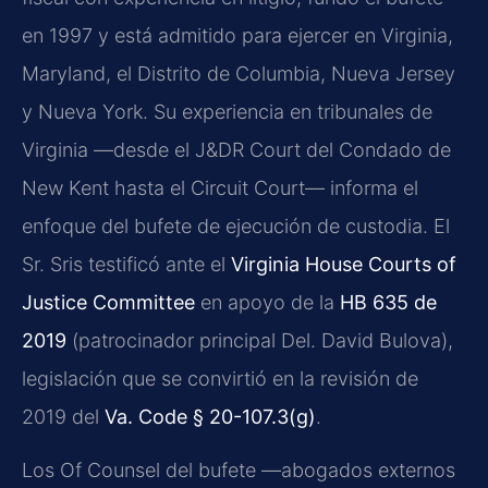
en 1997 y está admitido para ejercer en Virginia,
Maryland, el Distrito de Columbia, Nueva Jersey
y Nueva York. Su experiencia en tribunales de
Virginia —desde el J&DR Court del Condado de
New Kent hasta el Circuit Court— informa el
enfoque del bufete de ejecución de custodia. El
Sr. Sris testificó ante el
Virginia House Courts of
Justice Committee
en apoyo de la
HB 635 de
2019
(patrocinador principal Del. David Bulova),
legislación que se convirtió en la revisión de
2019 del
Va. Code § 20-107.3(g)
.
Los Of Counsel del bufete —abogados externos