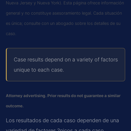
Nueva Jersey y Nueva York). Esta página ofrece información
general y no constituye asesoramiento legal. Cada situación
es única; consulte con un abogado sobre los detalles de su
caso.
Case results depend on a variety of factors
unique to each case.
Attorney advertising. Prior results do not guarantee a similar
outcome.
Los resultados de cada caso dependen de una
variedad de factores ?nicos a cada caso.