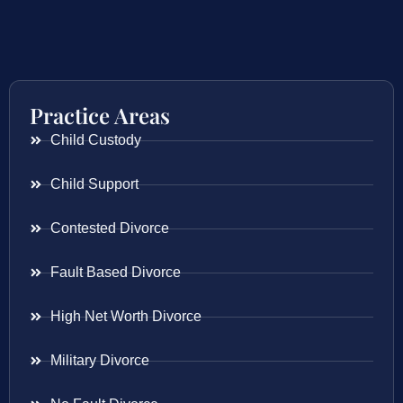
Practice Areas
Child Custody
Child Support
Contested Divorce
Fault Based Divorce
High Net Worth Divorce
Military Divorce