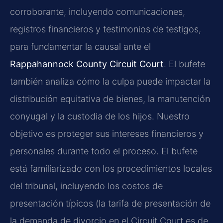
corroborante, incluyendo comunicaciones,
registros financieros y testimonios de testigos,
para fundamentar la causal ante el
Rappahannock County Circuit Court
. El bufete
también analiza cómo la culpa puede impactar la
distribución equitativa de bienes, la manutención
conyugal y la custodia de los hijos. Nuestro
objetivo es proteger sus intereses financieros y
personales durante todo el proceso. El bufete
está familiarizado con los procedimientos locales
del tribunal, incluyendo los costos de
presentación típicos (la tarifa de presentación de
la demanda de divorcio en el Circuit Court es de