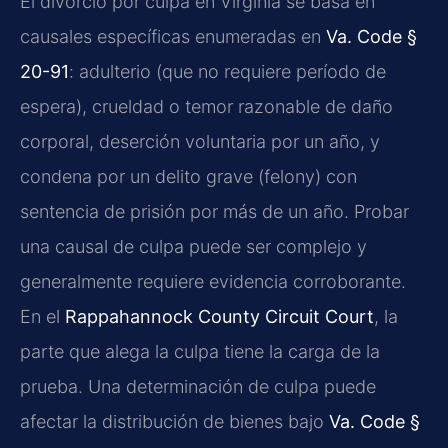
El divorcio por culpa en Virginia se basa en
causales específicas enumeradas en
Va. Code §
20-91
: adulterio (que no requiere período de
espera), crueldad o temor razonable de daño
corporal, deserción voluntaria por un año, y
condena por un delito grave (felony) con
sentencia de prisión por más de un año. Probar
una causal de culpa puede ser complejo y
generalmente requiere evidencia corroborante.
En el
Rappahannock County Circuit Court
, la
parte que alega la culpa tiene la carga de la
prueba. Una determinación de culpa puede
afectar la distribución de bienes bajo
Va. Code §