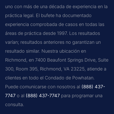
uno con más de una década de experiencia en la
práctica legal. El bufete ha documentado
experiencia comprobada de casos en todas las
áreas de práctica desde 1997. Los resultados
varían; resultados anteriores no garantizan un
resultado similar. Nuestra ubicación en
Richmond, en 7400 Beaufont Springs Drive, Suite
300, Room 395, Richmond, VA 23225, atiende a
clientes en todo el Condado de Powhatan.
Puede comunicarse con nosotros al
(888) 437-
7747
o al
(888) 437-7747
para programar una
consulta.