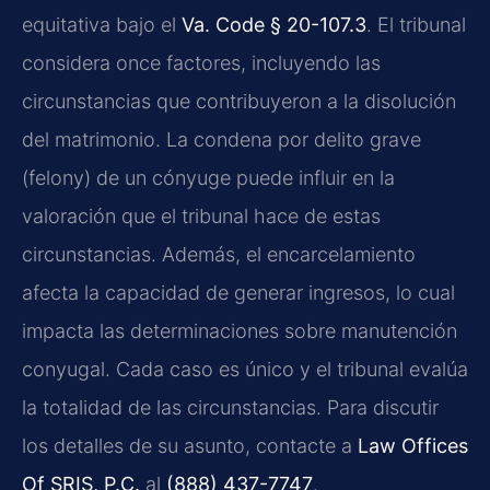
equitativa bajo el
Va. Code § 20-107.3
. El tribunal
considera once factores, incluyendo las
circunstancias que contribuyeron a la disolución
del matrimonio. La condena por delito grave
(felony) de un cónyuge puede influir en la
valoración que el tribunal hace de estas
circunstancias. Además, el encarcelamiento
afecta la capacidad de generar ingresos, lo cual
impacta las determinaciones sobre manutención
conyugal. Cada caso es único y el tribunal evalúa
la totalidad de las circunstancias. Para discutir
los detalles de su asunto, contacte a
Law Offices
Of SRIS, P.C.
al
(888) 437-7747
.