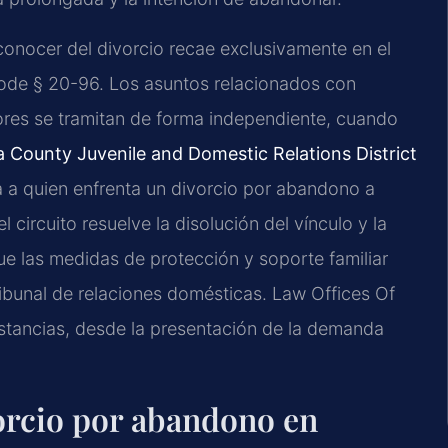
onocer del divorcio recae exclusivamente en el
Code § 20-96. Los asuntos relacionados con
nores se tramitan de forma independiente, cuando
a County Juvenile and Domestic Relations District
a a quien enfrenta un divorcio por abandono a
 circuito resuelve la disolución del vínculo y la
que las medidas de protección y soporte familiar
ribunal de relaciones domésticas. Law Offices Of
stancias, desde la presentación de la demanda
orcio por abandono en