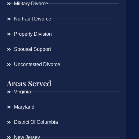
Military Divorce
No Fault Divorce
Property Division
Spousal Support
Uncontested Divorce
Areas Served
Virginia
Maryland
District Of Columbia
New Jersey