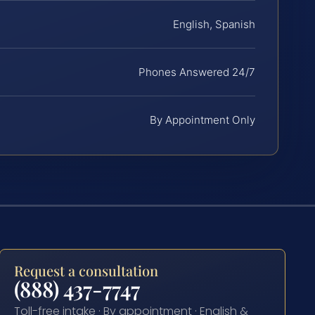
English, Spanish
Phones Answered 24/7
By Appointment Only
Request a consultation
(888) 437-7747
Toll-free intake · By appointment · English &