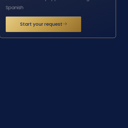
Spanish
Start your request