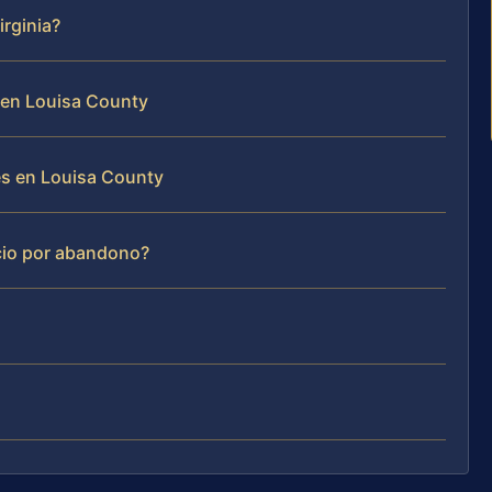
irginia?
 en Louisa County
es en Louisa County
rcio por abandono?