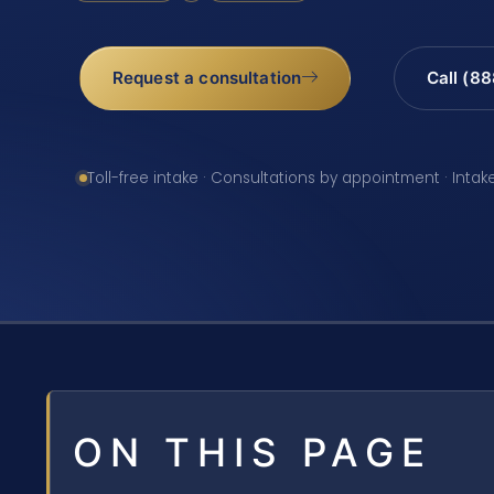
Request a consultation
Call (8
Toll-free intake · Consultations by appointment · Intak
ON THIS PAGE