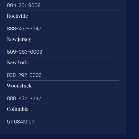
804-201-9009
Rockville
888-437-7747
New Jersey
609-983-0003
New York
838-292-0003
Woodstock
888-437-7747
Colombia
57 63419197