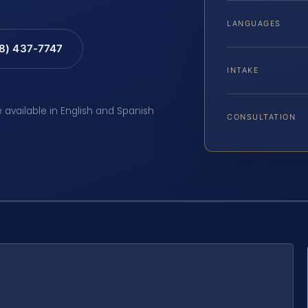
LANGUAGES
88) 437-7747
INTAKE
e available in English and Spanish
CONSULTATION