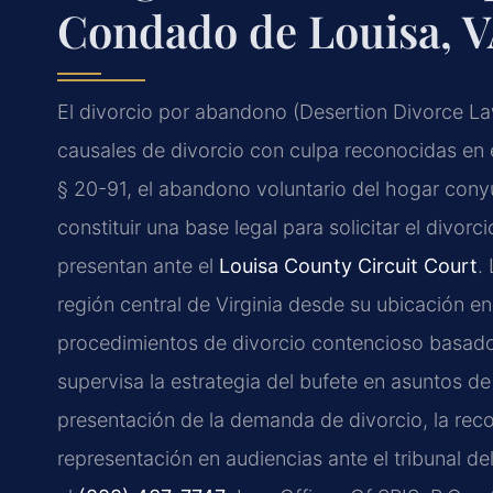
Condado de Louisa, 
El divorcio por abandono (Desertion Divorce La
causales de divorcio con culpa reconocidas en 
§ 20-91, el abandono voluntario del hogar con
constituir una base legal para solicitar el divo
presentan ante el
Louisa County Circuit Court
.
región central de Virginia desde su ubicación e
procedimientos de divorcio contencioso basados
supervisa la estrategia del bufete en asuntos de
presentación de la demanda de divorcio, la rec
representación en audiencias ante el tribunal de