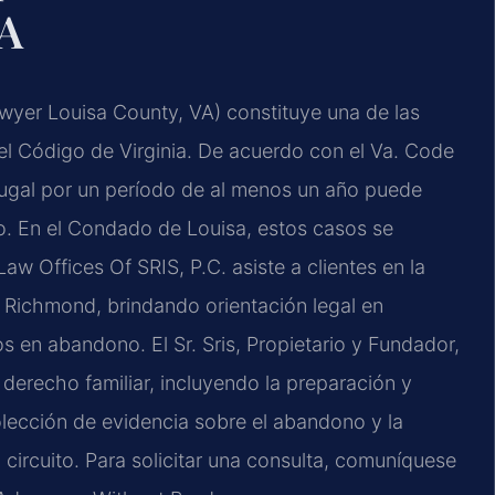
VA
wyer Louisa County, VA) constituye una de las
el Código de Virginia. De acuerdo con el Va. Code
yugal por un período de al menos un año puede
rcio. En el Condado de Louisa, estos casos se
 Law Offices Of SRIS, P.C. asiste a clientes en la
n Richmond, brindando orientación legal en
 en abandono. El Sr. Sris, Propietario y Fundador,
 derecho familiar, incluyendo la preparación y
olección de evidencia sobre el abandono y la
l circuito. Para solicitar una consulta, comuníquese