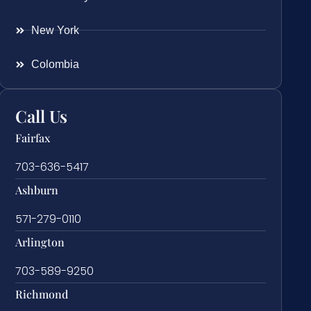
New York
Colombia
Call Us
Fairfax
703-636-5417
Ashburn
571-279-0110
Arlington
703-589-9250
Richmond