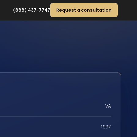
(888) 437-7747
Request a consultation
VA
1997