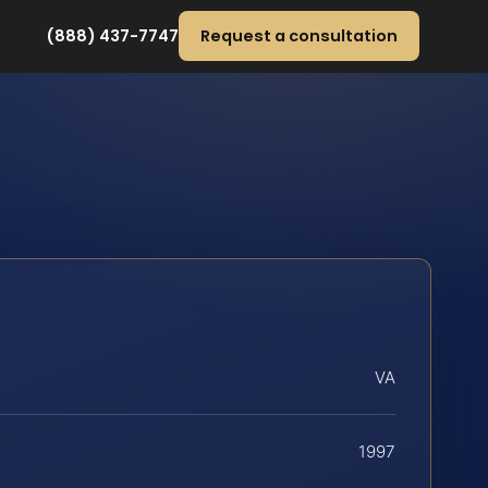
(888) 437-7747
Request a consultation
VA
1997