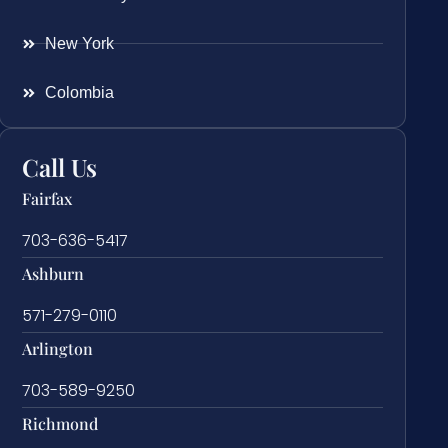
New York
Colombia
Call Us
Fairfax
703-636-5417
Ashburn
571-279-0110
Arlington
703-589-9250
Richmond