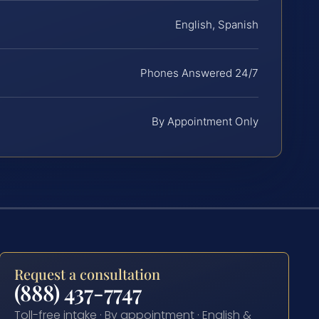
English, Spanish
Phones Answered 24/7
By Appointment Only
Request a consultation
(888) 437-7747
Toll-free intake · By appointment · English &