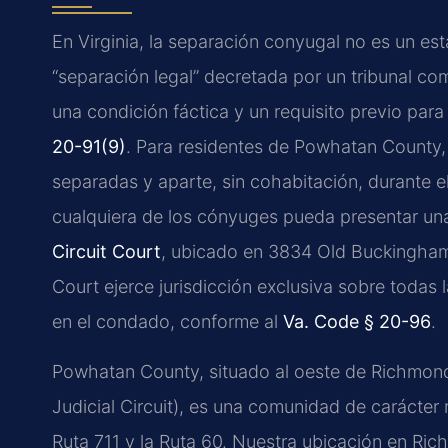
En Virginia, la separación conyugal no es un es
“separación legal” decretada por un tribunal co
una condición fáctica y un requisito previo para
20-91(9)
. Para residentes de Powhatan County, e
separadas y aparte, sin cohabitación, durante e
cualquiera de los cónyuges pueda presentar un
Circuit Court
, ubicado en 3834 Old Buckingham 
Court ejerce jurisdicción exclusiva sobre todas l
en el condado, conforme al
Va. Code § 20-96
.
Powhatan County, situado al oeste de Richmond 
Judicial Circuit), es una comunidad de carácter 
Ruta 711 y la Ruta 60. Nuestra ubicación en R