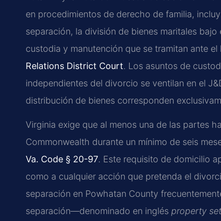
en procedimientos de derecho de familia, inclu
separación, la división de bienes maritales bajo 
custodia y manutención que se tramitan ante el
Relations District Court
. Los asuntos de custod
independientes del divorcio se ventilan en el J
distribución de bienes corresponden exclusivame
Virginia exige que al menos una de las partes ha
Commonwealth durante un mínimo de seis meses a
Va. Code § 20-97
. Este requisito de domicilio 
como a cualquier acción que pretenda el divorci
separación en Powhatan County frecuentemente 
separación—denominado en inglés
property se