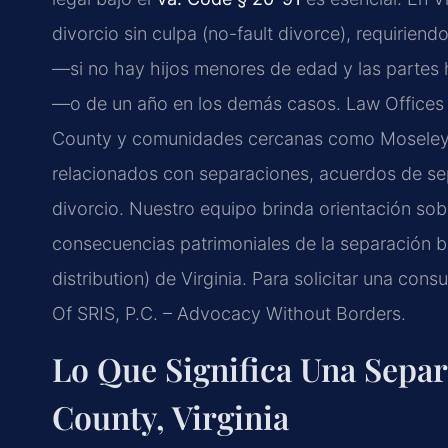
divorcio sin culpa (no-fault divorce), requirie
—si no hay hijos menores de edad y las partes 
—o de un año en los demás casos. Law Offices O
County y comunidades cercanas como Moseley, 
relacionados con separaciones, acuerdos de sepa
divorcio. Nuestro equipo brinda orientación sobre
consecuencias patrimoniales de la separación ba
distribution) de Virginia. Para solicitar una con
Of SRIS, P.C. – Advocacy Without Borders.
Lo Que Significa Una Sepa
County, Virginia