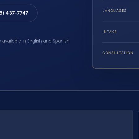
LANGUAGES
88) 437-7747
INTAKE
e available in English and Spanish
CONSULTATION