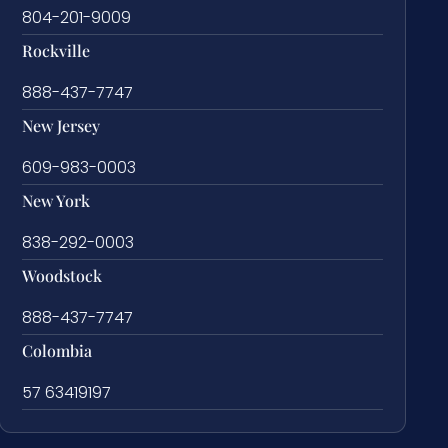
804-201-9009
Rockville
888-437-7747
New Jersey
609-983-0003
New York
838-292-0003
Woodstock
888-437-7747
Colombia
57 63419197