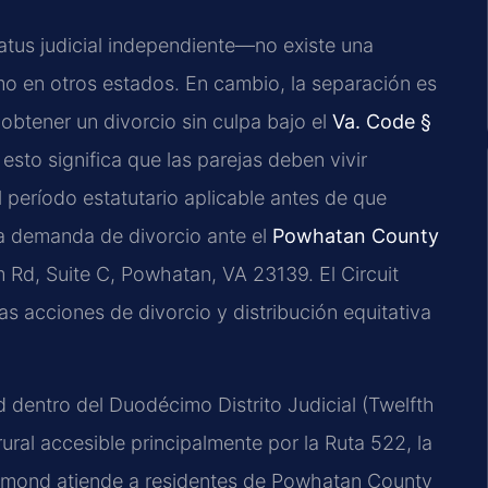
tatus judicial independiente—no existe una
mo en otros estados. En cambio, la separación es
 obtener un divorcio sin culpa bajo el
Va. Code §
sto significa que las parejas deben vivir
l período estatutario aplicable antes de que
a demanda de divorcio ante el
Powhatan County
Rd, Suite C, Powhatan, VA 23139. El Circuit
as acciones de divorcio y distribución equitativa
dentro del Duodécimo Distrito Judicial (Twelfth
rural accesible principalmente por la Ruta 522, la
ichmond atiende a residentes de Powhatan County