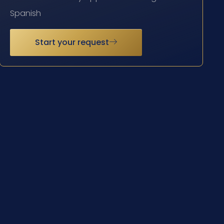
Spanish
Start your request