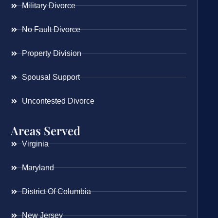
Military Divorce
No Fault Divorce
Property Division
Spousal Support
Uncontested Divorce
Areas Served
Virginia
Maryland
District Of Columbia
New Jersey