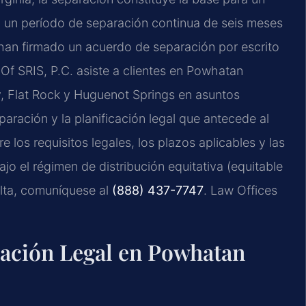
ndo un período de separación continua de seis meses
han firmado un acuerdo de separación por escrito
f SRIS, P.C. asiste a clientes en Powhatan
Flat Rock y Huguenot Springs en asuntos
ración y la planificación legal que antecede al
 los requisitos legales, los plazos aplicables y las
jo el régimen de distribución equitativa (equitable
sulta, comuníquese al
(888) 437-7747
. Law Offices
ración Legal en Powhatan