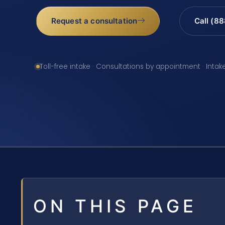
Request a consultation
Call (8
Toll-free intake · Consultations by appointment · Intak
ON THIS PAGE