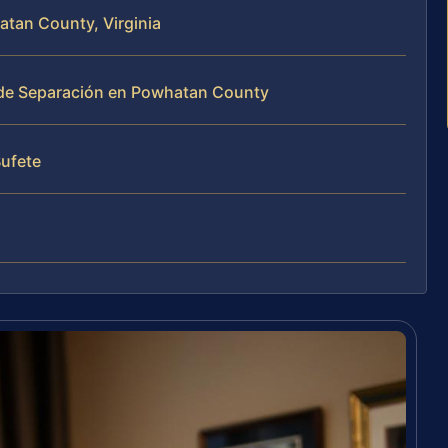
atan County, Virginia
 de Separación en Powhatan County
Bufete