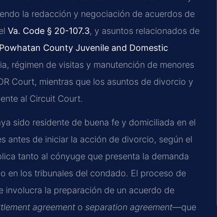
yendo la redacción y negociación de acuerdos de
el
Va. Code § 20-107.3
, y asuntos relacionados de
Powhatan County Juvenile and Domestic
ia, régimen de visitas y manutención de menores
&DR Court, mientras que los asuntos de divorcio y
nte al Circuit Court.
ya sido residente de buena fe y domiciliada en el
ntes de iniciar la acción de divorcio, según el
aplica tanto al cónyuge que presenta la demanda
o en los tribunales del condado. El proceso de
involucra la preparación de un acuerdo de
ttlement agreement
o
separation agreement
—que