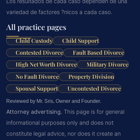
Los resultados de cada caso dependen de una
variedad de factores ?nicos a cada caso.
All practice pages
Child Custody
Child Support
Contested Divorce
Fault Based Divorce
High Net Worth Divorce
Military Divorce
No Fault Divorce
Property Division
Spousal Support
Uncontested Divorce
Reviewed by Mr. Sris, Owner and Founder.
Attorney advertising.
This page is for general
informational purposes only and does not
constitute legal advice, nor does it create an