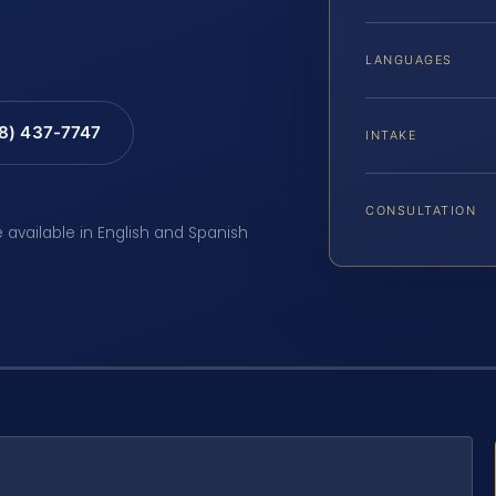
LANGUAGES
88) 437-7747
INTAKE
CONSULTATION
e available in English and Spanish