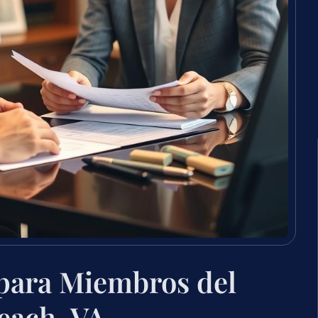
para Miembros del
Beach, VA