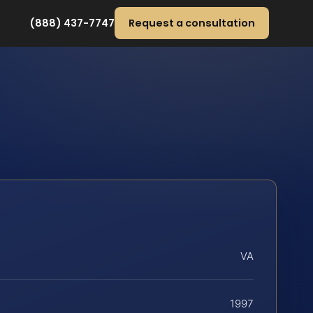
(888) 437-7747
Request a consultation
VA
1997