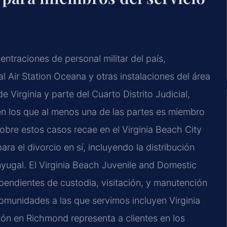
ntraciones de personal militar del país,
l Air Station Oceana y otras instalaciones del área
Virginia y parte del Cuarto Distrito Judicial,
en los que al menos una de las partes es miembro
sobre estos casos recae en el Virginia Beach City
ra el divorcio en sí, incluyendo la distribución
onyugal. El Virginia Beach Juvenile and Domestic
ependientes de custodia, visitación, y manutención
omunidades a las que servimos incluyen Virginia
ón en Richmond representa a clientes en los