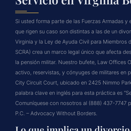
Si usted forma parte de las Fuerzas Armadas y e
que rigen su caso son distintas a las de un divo
Virginia y la Ley de Ayuda Civil para Miembros d
SCRA) crea un marco legal único que afecta des
la pensión militar. Nuestro bufete, Law Offices 
activo, reservistas, y cónyuges de militares en 
City Circuit Court, ubicado en 2425 Nimmo Par
palabra clave en inglés para esta práctica es “
Comuníquese con nosotros al (888) 437-7747 par
P.C. – Advocacy Without Borders.
Lo que implica un divorcio