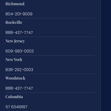
Richmond
804-201-9009
Rockville
888-437-7747
New Jersey
609-983-0003
New York
838-292-0003
Woodstock
888-437-7747
Colombia
57 63419197