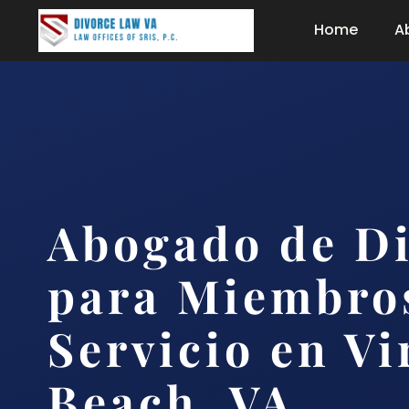
Home
A
Abogado de Di
para Miembro
Servicio en Vi
Beach, VA