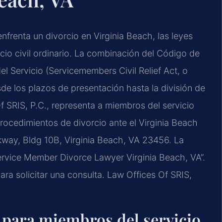
nfrenta un divorcio en Virginia Beach, las leyes
rcio civil ordinario. La combinación del Código de
el Servicio (Servicemembers Civil Relief Act, o
de los plazos de presentación hasta la división de
Of SRIS, P.C., representa a miembros del servicio
procedimientos de divorcio ante el Virginia Beach
kway, Bldg 10B, Virginia Beach, VA 23456. La
Service Member Divorce Lawyer Virginia Beach, VA”.
a solicitar una consulta. Law Offices Of SRIS,
 para miembros del servicio