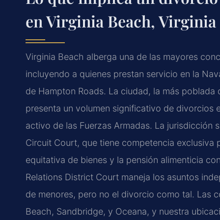
en Virginia Beach, Virginia
Virginia Beach alberga una de las mayores conce
incluyendo a quienes prestan servicio en la Nava
de Hampton Roads. La ciudad, la más poblada de 
presenta un volumen significativo de divorcios 
activo de las Fuerzas Armadas. La jurisdicción 
Circuit Court, que tiene competencia exclusiva pa
equitativa de bienes y la pensión alimenticia c
Relations District Court maneja los asuntos ind
de menores, pero no el divorcio como tal. Las c
Beach, Sandbridge, y Oceana, y nuestra ubicaci