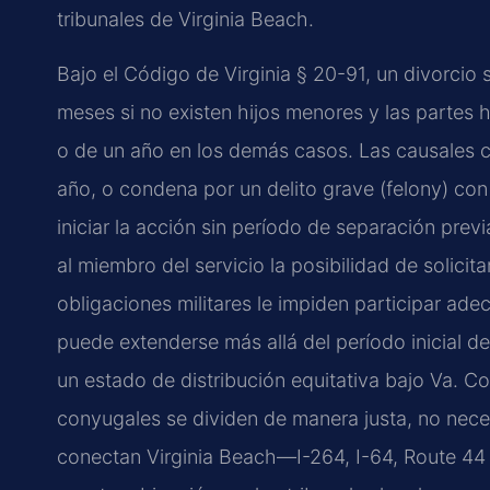
tribunales de Virginia Beach.
Bajo el Código de Virginia § 20-91, un divorcio 
meses si no existen hijos menores y las partes 
o de un año en los demás casos. Las causales c
año, o condena por un delito grave (felony) co
iniciar la acción sin período de separación prev
al miembro del servicio la posibilidad de solicita
obligaciones militares le impiden participar ad
puede extenderse más allá del período inicial de 
un estado de distribución equitativa bajo Va. Co
conyugales se dividen de manera justa, no neces
conectan Virginia Beach—I-264, I-64, Route 44 