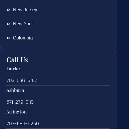
New Jersey
New York
Colombia
Call Us
Fairfax
703-636-5417
Ashburn
571-279-0110
Arlington
703-589-9250