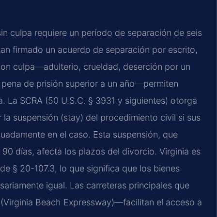
sin culpa requiere un período de separación de seis
han firmado un acuerdo de separación por escrito,
on culpa—adulterio, crueldad, deserción por un
n pena de prisión superior a un año—permiten
ia. La SCRA (50 U.S.C. § 3931 y siguientes) otorga
r la suspensión (stay) del procedimiento civil si sus
ecuadamente en el caso. Esta suspensión, que
90 días, afecta los plazos del divorcio. Virginia es
de § 20-107.3, lo que significa que los bienes
ariamente igual. Las carreteras principales que
(Virginia Beach Expressway)—facilitan el acceso a