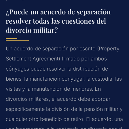
¿Puede un acuerdo de separación
resolver todas las cuestiones del
divorcio militar?
Un acuerdo de separación por escrito (Property
Settlement Agreement) firmado por ambos
cónyuges puede resolver la distribución de
bienes, la manutención conyugal, la custodia, las
visitas y la manutención de menores. En
divorcios militares, el acuerdo debe abordar
específicamente la división de la pensión militar y
cualquier otro beneficio de retiro. El acuerdo, una