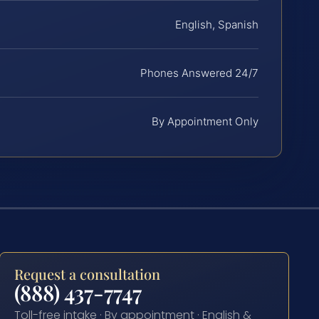
English, Spanish
Phones Answered 24/7
By Appointment Only
Request a consultation
(888) 437-7747
Toll-free intake · By appointment · English &