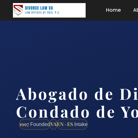
Home
A
Abogado de Di
Condado de Yo
1997
VA
EN · ES
Founded
Intake