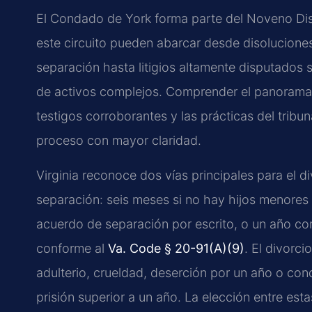
El Condado de York forma parte del Noveno Distr
este circuito pueden abarcar desde disolucion
separación hasta litigios altamente disputados 
de activos complejos. Comprender el panorama p
testigos corroborantes y las prácticas del trib
proceso con mayor claridad.
Virginia reconoce dos vías principales para el di
separación: seis meses si no hay hijos menores 
acuerdo de separación por escrito, o un año c
conforme al
Va. Code § 20-91(A)(9)
. El divorc
adulterio, crueldad, deserción por un año o con
prisión superior a un año. La elección entre esta