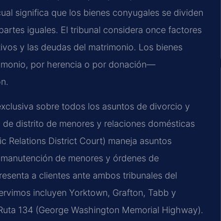
 cual significa que los bienes conyugales se dividen
rtes iguales. El tribunal considera once factores
ctivos y las deudas del matrimonio. Los bienes
imonio, por herencia o por donación—
ón.
exclusiva sobre todos los asuntos de divorcio y
nal de distrito de menores y relaciones domésticas
 Relations District Court) maneja asuntos
s, manutención de menores y órdenes de
esenta a clientes ante ambos tribunales del
rvimos incluyen Yorktown, Grafton, Tabb y
la Ruta 134 (George Washington Memorial Highway).