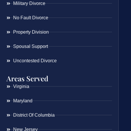
Military Divorce
No Fault Divorce
Property Division
Spousal Support
Uncontested Divorce
Areas Served
Virginia
Maryland
District Of Columbia
New Jersey