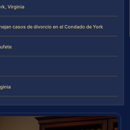
rk, Virginia
anejan casos de divorcio en el Condado de York
bufete
ginia