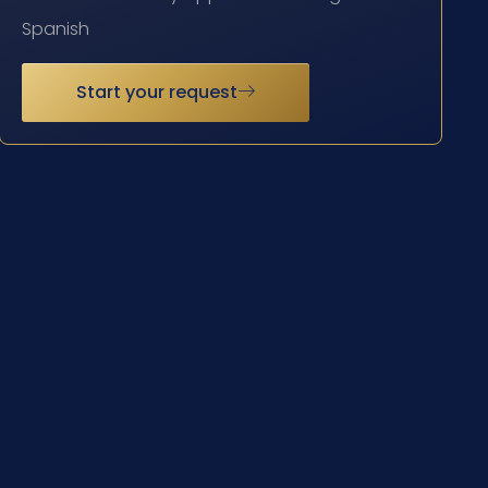
Spanish
Start your request