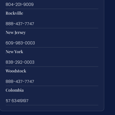
804-201-9009
Rockville
888-437-7747
New Jersey
609-983-0003
New York
838-292-0003
Woodstock
888-437-7747
Colombia
57 63419197