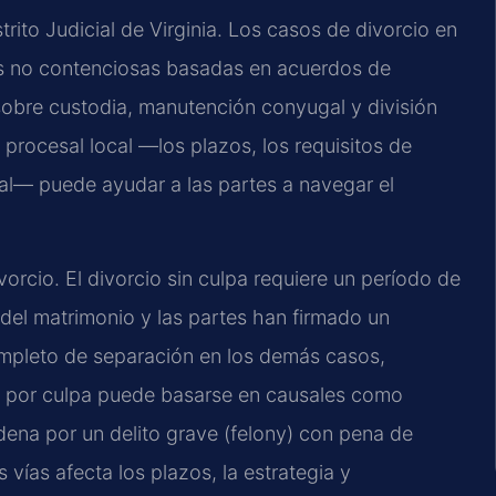
ito Judicial de Virginia. Los casos de divorcio en
es no contenciosas basadas en acuerdos de
sobre custodia, manutención conyugal y división
rocesal local —los plazos, los requisitos de
unal— puede ayudar a las partes a navegar el
vorcio. El divorcio sin culpa requiere un período de
del matrimonio y las partes han firmado un
ompleto de separación en los demás casos,
io por culpa puede basarse en causales como
dena por un delito grave (felony) con pena de
s vías afecta los plazos, la estrategia y