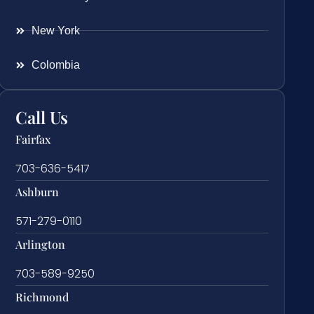
New York
Colombia
Call Us
Fairfax
703-636-5417
Ashburn
571-279-0110
Arlington
703-589-9250
Richmond