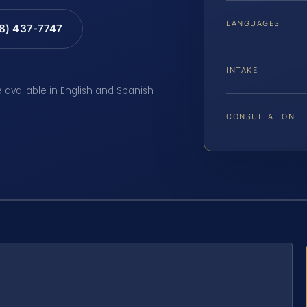
LANGUAGES
88) 437-7747
INTAKE
e available in English and Spanish
CONSULTATION