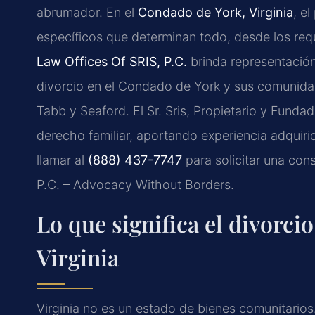
abrumador. En el
Condado de York, Virginia
, e
específicos que determinan todo, desde los requ
Law Offices Of SRIS, P.C.
brinda representación
divorcio en el Condado de York y sus comunida
Tabb y Seaford. El Sr. Sris, Propietario y Fundad
derecho familiar, aportando experiencia adquiri
llamar al
(888) 437-7747
para solicitar una cons
P.C. – Advocacy Without Borders.
Lo que significa el divorci
Virginia
Virginia no es un estado de bienes comunitarios.