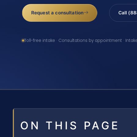
Request a consultation
Call (8
Toll-free intake · Consultations by appointment · Intak
ON THIS PAGE