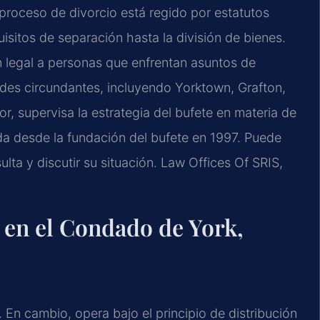
l proceso de divorcio está regido por estatutos
isitos de separación hasta la división de bienes.
 legal a personas que enfrentan asuntos de
des circundantes, incluyendo Yorktown, Grafton,
or, supervisa la estrategia del bufete en materia de
da desde la fundación del bufete en 1997. Puede
ulta y discutir su situación. Law Offices Of SRIS,
o en el Condado de York,
 En cambio, opera bajo el principio de distribución