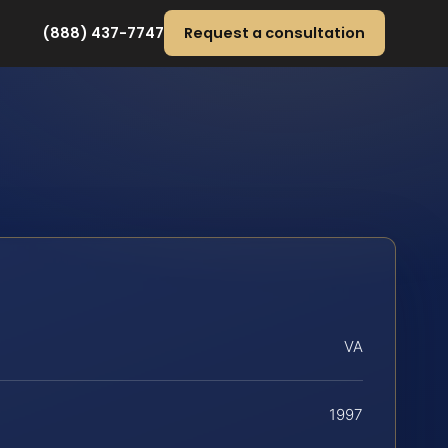
(888) 437-7747
Request a consultation
VA
1997