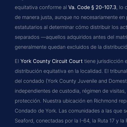
equitativa conforme al
Va. Code § 20-107.3
, lo
de manera justa, aunque no necesariamente en pa
estatutarios al determinar cómo distribuir los a
separados —aquellos adquiridos antes del matr
generalmente quedan excluidos de la distribuci
El
York County Circuit Court
tiene jurisdicción 
distribución equitativa en la localidad. El tribu
del condado (York County Juvenile and Domestic
independientes de custodia, régimen de visita
protección. Nuestra ubicación en Richmond repr
Condado de York. Las comunidades a las que se
Seaford, conectadas por la I-64, la Ruta 17 y 