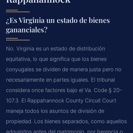
¿Es Virginia un estado de bienes
gananciales?
No. Virginia es un estado de distribución
equitativa, lo que significa que los bienes
conyugales se dividen de manera justa pero no
necesariamente en partes iguales. El tribunal
considera once factores bajo el Va. Code § 20-
107.3. El Rappahannock County Circuit Court
maneja todos los asuntos de división de
propiedad. Los bienes separados, como aquellos
adquiridos antes del matrimonio, por herencia o