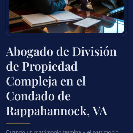
Abogado de División
de Propiedad
Compleja en el
Condado de
Rappahannock, VA
Cuando un matrimonio termina y el patrimonio