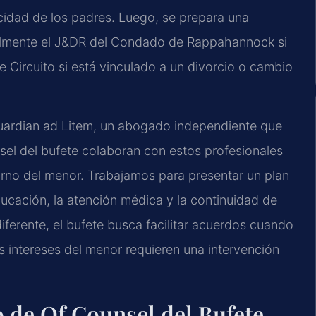
cidad de los padres. Luego, se prepara una
rmalmente el J&DR del Condado de Rappahannock si
 de Circuito si está vinculado a un divorcio o cambio
Guardian ad Litem, un abogado independiente que
sel del bufete colaboran con estos profesionales
rno del menor. Trabajamos para presentar un plan
ducación, la atención médica y la continuidad de
iferente, el bufete busca facilitar acuerdos cuando
s intereses del menor requieren una intervención
po de Of Counsel del Bufete