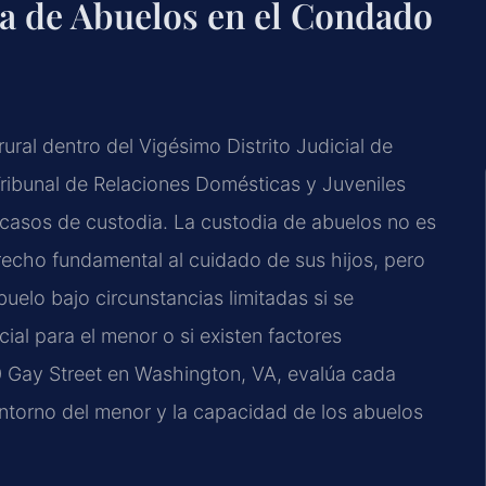
ia de Abuelos en el Condado
al dentro del Vigésimo Distrito Judicial de
l Tribunal de Relaciones Domésticas y Juveniles
casos de custodia. La custodia de abuelos no es
erecho fundamental al cuidado de sus hijos, pero
buelo bajo circunstancias limitadas si se
ial para el menor o si existen factores
50 Gay Street en Washington, VA, evalúa cada
 entorno del menor y la capacidad de los abuelos