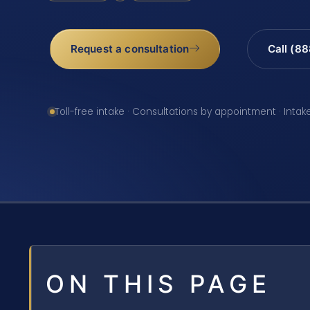
Request a consultation
Call (8
Toll-free intake · Consultations by appointment · Intak
ON THIS PAGE