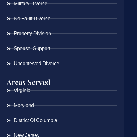
Military Divorce
No Fault Divorce
Property Division
Spousal Support
Uncontested Divorce
Areas Served
Virginia
Maryland
District Of Columbia
New Jersey