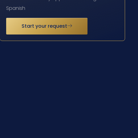
Spanish
Start your request