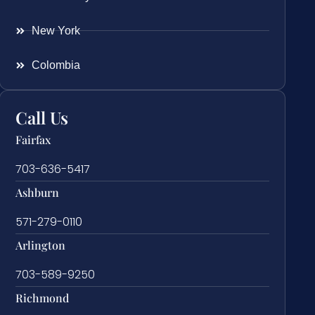
New York
Colombia
Call Us
Fairfax
703-636-5417
Ashburn
571-279-0110
Arlington
703-589-9250
Richmond