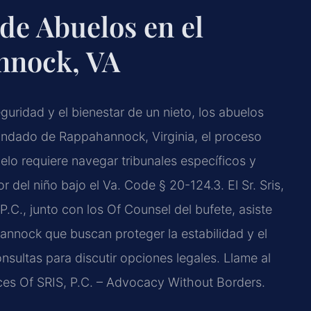
de Abuelos en el
nnock, VA
guridad y el bienestar de un nieto, los abuelos
Condado de Rappahannock, Virginia, el proceso
elo requiere navegar tribunales específicos y
 del niño bajo el Va. Code § 20-124.3. El Sr. Sris,
.C., junto con los Of Counsel del bufete, asiste
nnock que buscan proteger la estabilidad y el
nsultas para discutir opciones legales. Llame al
ices Of SRIS, P.C. – Advocacy Without Borders.