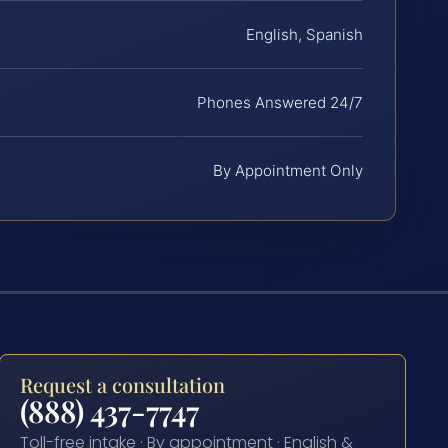
English, Spanish
Phones Answered 24/7
By Appointment Only
Request a consultation
(888) 437-7747
Toll-free intake · By appointment · English &