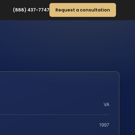
(888) 437-7747
Request a consultation
VA
1997