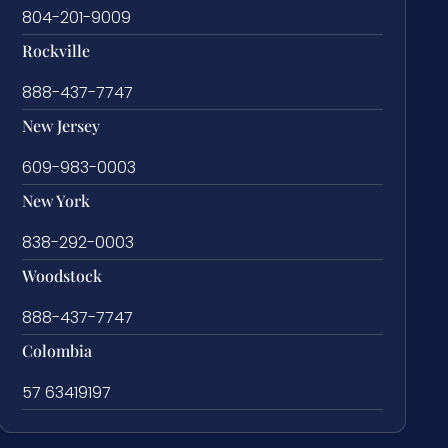
804-201-9009
Rockville
888-437-7747
New Jersey
609-983-0003
New York
838-292-0003
Woodstock
888-437-7747
Colombia
57 63419197