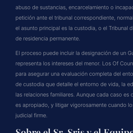
abuso de sustancias, encarcelamiento o incapa
petición ante el tribunal correspondiente, no
el asunto principal es la custodia, o el Tribunal
de residencia permanente.
El proceso puede incluir la designación de un 
representa los intereses del menor. Los Of Coun
para asegurar una evaluación completa del ento
de custodia que detalle el entorno de vida, la e
las relaciones familiares. Aunque cada caso es d
es apropiado, y litigar vigorosamente cuando lo
judicial firme.
Sobre el Sr. Sris y el Equi