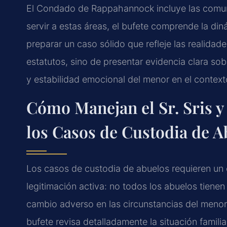
El Condado de Rappahannock incluye las comunid
servir a estas áreas, el bufete comprende la din
preparar un caso sólido que refleje las realidade
estatutos, sino de presentar evidencia clara sob
y estabilidad emocional del menor en el context
Cómo Manejan el Sr. Sris y
los Casos de Custodia de A
Los casos de custodia de abuelos requieren un 
legitimación activa: no todos los abuelos tienen 
cambio adverso en las circunstancias del menor o
bufete revisa detalladamente la situación familia