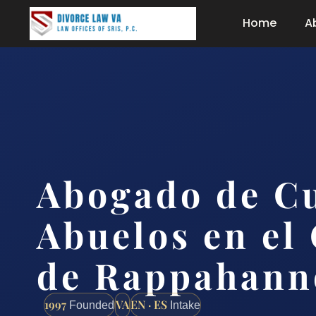
Home
A
Abogado de Cu
Abuelos en el
de Rappahann
1997
VA
EN · ES
Founded
Intake