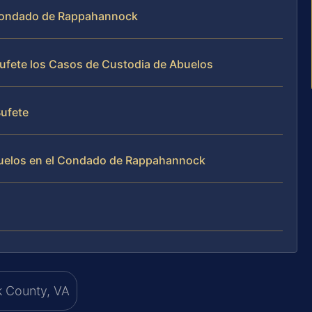
l Condado de Rappahannock
Bufete los Casos de Custodia de Abuelos
Bufete
buelos en el Condado de Rappahannock