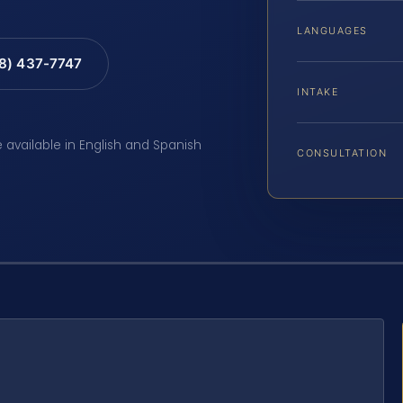
LANGUAGES
88) 437-7747
INTAKE
e available in English and Spanish
CONSULTATION