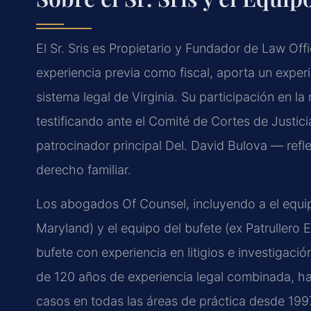
El Sr. Sris es Propietario y Fundador de Law Off
experiencia previa como fiscal, aporta un experi
sistema legal de Virginia. Su participación en l
testificando ante el Comité de Cortes de Justic
patrocinador principal Del. David Bulova — refle
derecho familiar.
Los abogados Of Counsel, incluyendo a el equipo
Maryland) y el equipo del bufete (ex Patrullero E
bufete con experiencia en litigios e investigació
de 120 años de experiencia legal combinada,
casos en todas las áreas de práctica desde 1997.