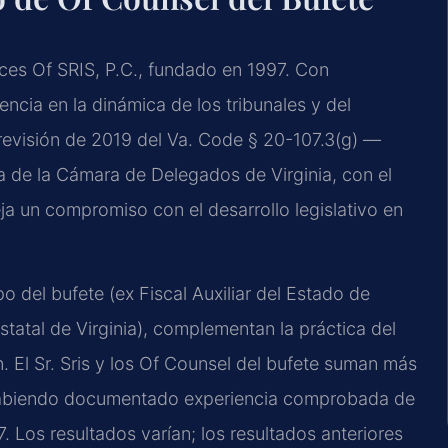
ices Of SRIS, P.C., fundado en 1997. Con
encia en la dinámica de los tribunales y del
a revisión de 2019 del Va. Code § 20-107.3(g) —
ia de la Cámara de Delegados de Virginia, con el
ja un compromiso con el desarrollo legislativo en
 del bufete (ex Fiscal Auxiliar del Estado de
statal de Virginia), complementan la práctica del
n. El Sr. Sris y los Of Counsel del bufete suman más
 habiendo documentado experiencia comprobada de
 Los resultados varían; los resultados anteriores