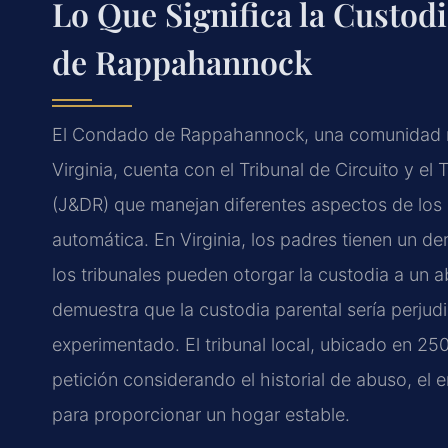
Lo Que Significa la Custod
de Rappahannock
El Condado de Rappahannock, una comunidad rur
Virginia, cuenta con el Tribunal de Circuito y e
(J&DR) que manejan diferentes aspectos de los 
automática. En Virginia, los padres tienen un d
los tribunales pueden otorgar la custodia a un a
demuestra que la custodia parental sería perjudic
experimentado. El tribunal local, ubicado en 2
petición considerando el historial de abuso, el
para proporcionar un hogar estable.