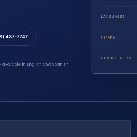
LANGUAGES
88) 437-7747
INTAKE
CONSULTATION
e available in English and Spanish