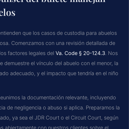
elos
e entienden que los casos de custodia para abuelos
adosa. Comenzamos con una revisión detallada de
los factores legales del
Va. Code § 20-124.3
. Nos
 demuestre el vínculo del abuelo con el menor, la
ado adecuado, y el impacto que tendría en el niño
 Reunimos la documentación relevante, incluyendo
cia de negligencia o abuso si aplica. Preparamos la
iado, ya sea el JDR Court o el Circuit Court, según
s abiertamente con nuestros clientes sobre el