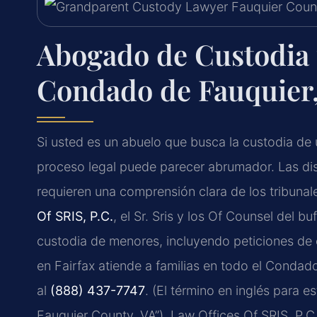
Abogado de Custodia 
Condado de Fauquier
Si usted es un abuelo que busca la custodia de u
proceso legal puede parecer abrumador. Las di
requieren una comprensión clara de los tribunale
Of SRIS, P.C.
, el Sr. Sris y los Of Counsel del 
custodia de menores, incluyendo peticiones de 
en Fairfax atiende a familias en todo el Condad
al
(888) 437-7747
. (El término en inglés para 
Fauquier County, VA”). Law Offices Of SRIS, P.