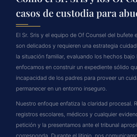
casos de custodia para abu
El Sr. Sris y el equipo de Of Counsel del bufet
son delicados y requieren una estrategia cuid
la situación familiar, evaluando los hechos bajo 
enfocamos en construir un expediente sólido que
incapacidad de los padres para proveer un cuid
permanecer en un entorno inseguro.
Nuestro enfoque enfatiza la claridad procesal.
registros escolares, médicos y cualquier eviden
petición y la presentamos ante el tribunal aprop
corresponda. Durante el litigio, nos comunicamo