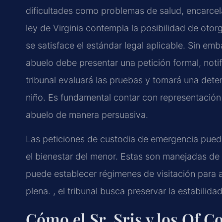
dificultades como problemas de salud, encarcel
ley de Virginia contempla la posibilidad de otorg
se satisface el estándar legal aplicable. Sin em
abuelo debe presentar una petición formal, notifi
tribunal evaluará las pruebas y tomará una det
niño. Es fundamental contar con representación 
abuelo de manera persuasiva.
Las peticiones de custodia de emergencia puede
el bienestar del menor. Estas son manejadas de 
puede establecer régimenes de visitación para 
plena. , el tribunal busca preservar la estabilid
Cómo el Sr. Sris y los Of C