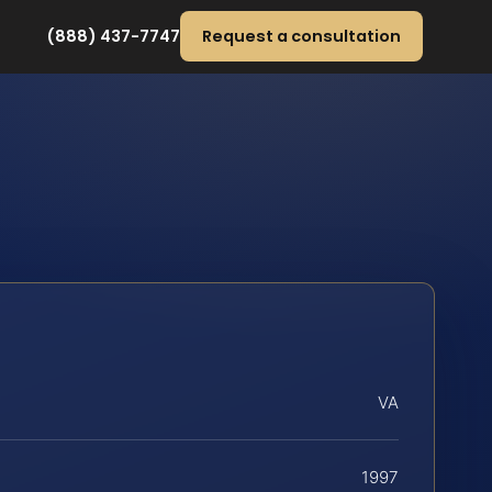
(888) 437-7747
Request a consultation
VA
1997