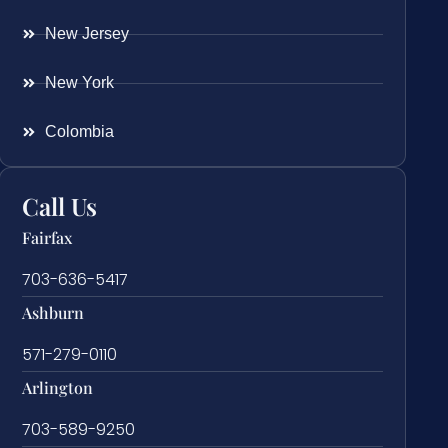
New Jersey
New York
Colombia
Call Us
Fairfax
703-636-5417
Ashburn
571-279-0110
Arlington
703-589-9250