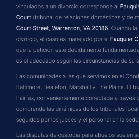
vinculados a un divorcio corresponde al
Fauquie
Court
(tribunal de relaciones domésticas y de m
Court Street, Warrenton, VA 20186
. Cuando la 
divorcio, el caso es manejado por el
Fauquier C
que la petición esté debidamente fundamentada
es el adecuado según las circunstancias de su s
Las comunidades a las que servimos en el Con
Baltimore, Bealeton, Marshall y The Plains. El b
Fairfax, convenientemente conectada a través de
comprende las dinámicas de los tribunales local
seguidos por los jueces y el personal en la sed
Las disputas de custodia para abuelos suelen s