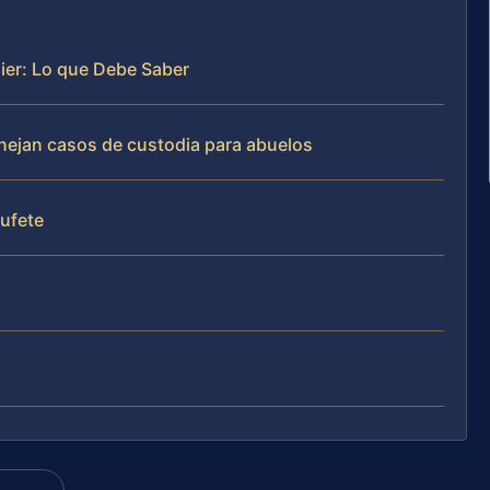
ier: Lo que Debe Saber
anejan casos de custodia para abuelos
bufete