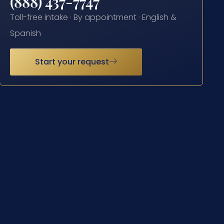
(888) 437-7747
Toll-free intake · By appointment · English &
Spanish
Start your request