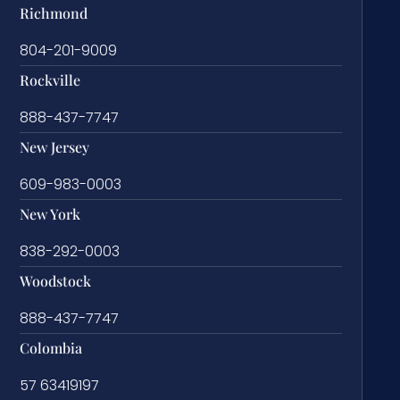
Richmond
804-201-9009
Rockville
888-437-7747
New Jersey
609-983-0003
New York
838-292-0003
Woodstock
888-437-7747
Colombia
57 63419197