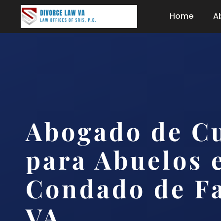
Home
A
Abogado de C
para Abuelos 
Condado de Fa
VA