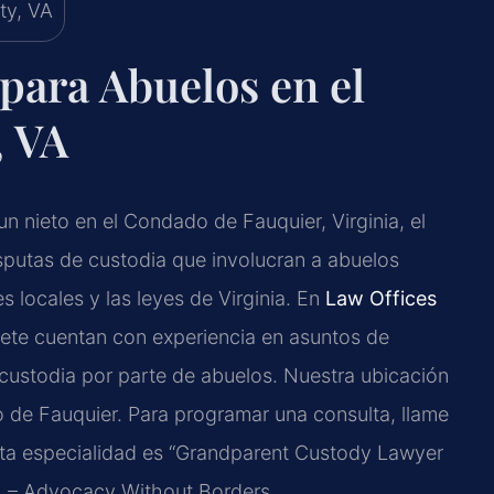
para Abuelos en el
, VA
n nieto en el Condado de Fauquier, Virginia, el
sputas de custodia que involucran a abuelos
s locales y las leyes de Virginia. En
Law Offices
bufete cuentan con experiencia en asuntos de
custodia por parte de abuelos. Nuestra ubicación
o de Fauquier. Para programar una consulta, llame
esta especialidad es “Grandparent Custody Lawyer
C. – Advocacy Without Borders.