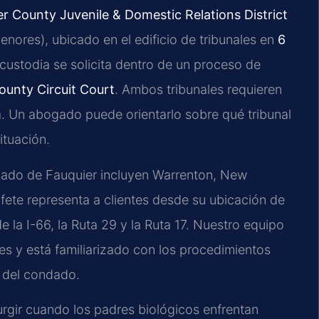
r County Juvenile & Domestic Relations District
enores), ubicado en el edificio de tribunales en
6
custodia se solicita dentro de un proceso de
ounty Circuit Court
. Ambos tribunales requieren
. Un abogado puede orientarlo sobre qué tribunal
ituación.
dado de Fauquier incluyen Warrenton, New
ufete representa a clientes desde su ubicación de
 la I-66, la Ruta 29 y la Ruta 17. Nuestro equipo
es y está familiarizado con los procedimientos
e del condado.
urgir cuando los padres biológicos enfrentan