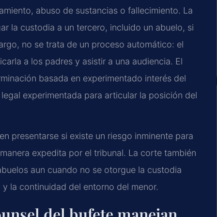
amiento, abuso de sustancias o fallecimiento. La
ar la custodia a un tercero, incluido un abuelo, si
bargo, no se trata de un proceso automático: el
carla a los padres y asistir a una audiencia. El
erminación basada en experimentado interés del
legal experimentada para articular la posición del
n presentarse si existe un riesgo inminente para
manera expedita por el tribunal. La corte también
abuelos aun cuando no se otorgue la custodia
ad y la continuidad del entorno del menor.
ounsel del bufete manejan